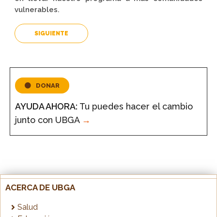
vulnerables.
SIGUIENTE
DONAR
AYUDA AHORA:
Tu puedes hacer el cambio
junto con UBGA
→
ACERCA DE UBGA
Salud