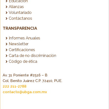
Educación
Alianzas
Voluntariado
Contáctanos
TRANSPARENCIA
Informes Anuales
Newsletter
Certificaciones
Carta de no discriminación
Código de ética
Av. 31 Poniente #2516 – B
Col. Benito Juárez C.P. 72410, PUE.
222 211-2788
contacto@ubga.com.mx