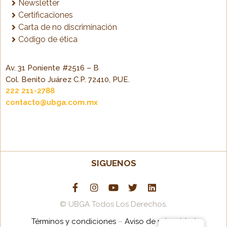
Newsletter
Certificaciones
Carta de no discriminación
Código de ética
Av. 31 Poniente #2516 – B
Col. Benito Juárez C.P. 72410, PUE.
222 211-2788
contacto@ubga.com.mx
SIGUENOS
© UBGA Todos Los Derechos.
Términos y condiciones
–
Aviso de privacidad