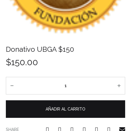
Donativo UBGA $150
$
150.00
AÑADIR AL CARRITO
SHARE