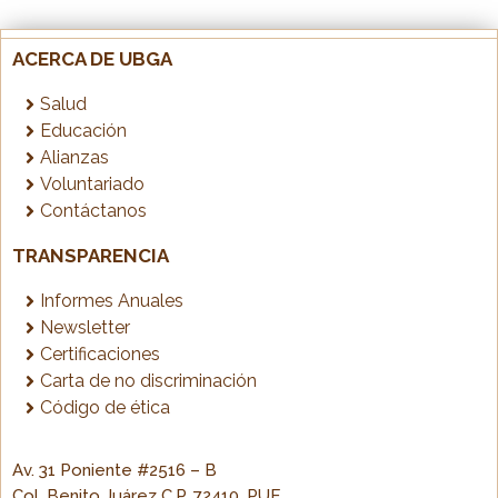
ACERCA DE UBGA
Salud
Educación
Alianzas
Voluntariado
Contáctanos
TRANSPARENCIA
Informes Anuales
Newsletter
Certificaciones
Carta de no discriminación
Código de ética
Av. 31 Poniente #2516 – B
Col. Benito Juárez C.P. 72410, PUE.