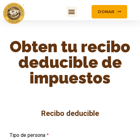
DONAR
Obten tu recibo
deducible de
impuestos
Recibo deducible
Tipo de persona
*