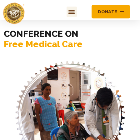
DONATE
CONFERENCE ON
Free Medical Care