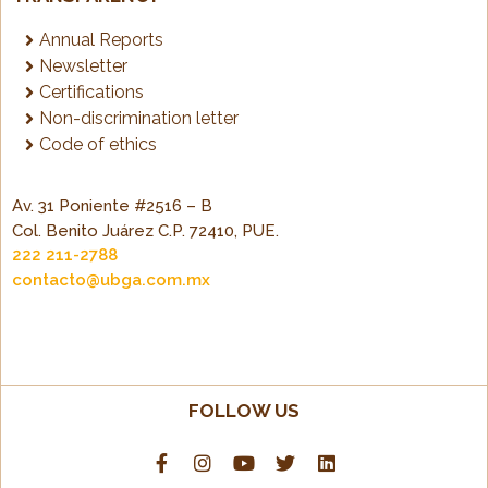
Annual Reports
Newsletter
Certifications
Non-discrimination letter
Code of ethics
Av. 31 Poniente #2516 – B
Col. Benito Juárez C.P. 72410, PUE.
222 211-2788
contacto@ubga.com.mx
FOLLOW US