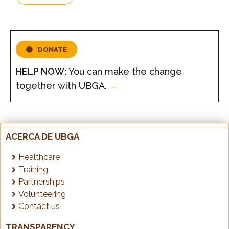
DONATE
HELP NOW:
You can make the change
together with UBGA.
→
ACERCA DE UBGA
Healthcare
Training
Partnerships
Volunteering
Contact us
TRANSPARENCY